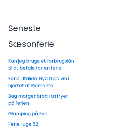
Seneste
Sæsonferie
Kan jeg bruge et forbrugslån
til at betale for en ferie
Ferie i Italien: Nyd Gaja vin i
hjertet af Piemonte
Bag morgenbrød i airfryer
på ferien
Glamping på Fyn
Ferie i uge 52