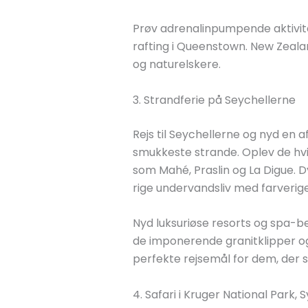
Prøv adrenalinpumpende aktivi
rafting i Queenstown. New Zealan
og naturelskere.
3. Strandferie på Seychellerne
Rejs til Seychellerne og nyd en 
smukkeste strande. Oplev de hvi
som Mahé, Praslin og La Digue. D
rige undervandsliv med farverige 
Nyd luksuriøse resorts og spa-be
de imponerende granitklipper og
perfekte rejsemål for dem, der s
4. Safari i Kruger National Park, 