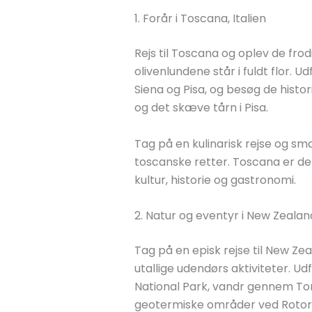
1. Forår i Toscana, Italien
Rejs til Toscana og oplev de fro
olivenlundene står i fuldt flor.
Siena og Pisa, og besøg de hist
og det skæve tårn i Pisa.
Tag på en kulinarisk rejse og s
toscanske retter. Toscana er de
kultur, historie og gastronomi.
2. Natur og eventyr i New Zealan
Tag på en episk rejse til New Z
utallige udendørs aktiviteter. U
National Park, vandr gennem Ton
geotermiske områder ved Rotor