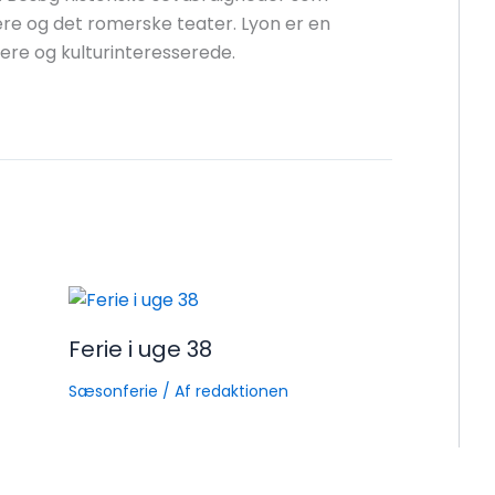
re og det romerske teater. Lyon er en
re og kulturinteresserede.
Ferie i uge 38
Sæsonferie
/ Af
redaktionen