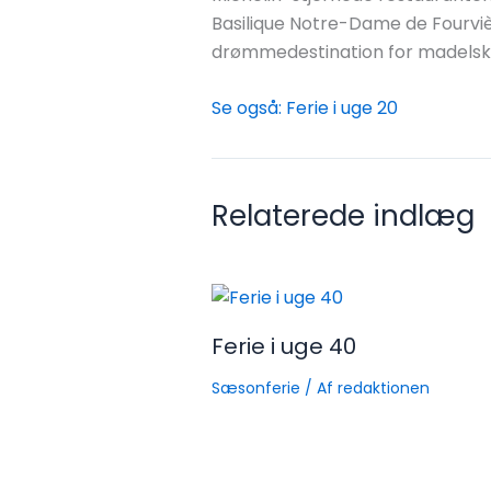
Basilique Notre-Dame de Fourviè
drømmedestination for madelske
Se også: Ferie i uge 20
Relaterede indlæg
Ferie i uge 40
Sæsonferie
/ Af
redaktionen