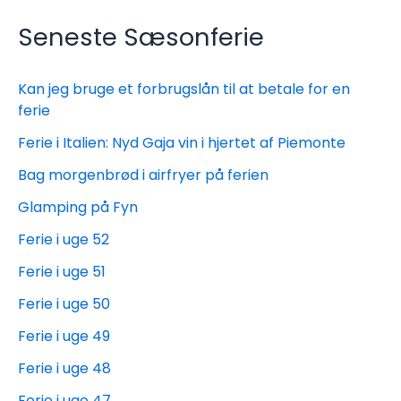
Seneste Sæsonferie
Kan jeg bruge et forbrugslån til at betale for en
ferie
Ferie i Italien: Nyd Gaja vin i hjertet af Piemonte
Bag morgenbrød i airfryer på ferien
Glamping på Fyn
Ferie i uge 52
Ferie i uge 51
Ferie i uge 50
Ferie i uge 49
Ferie i uge 48
Ferie i uge 47