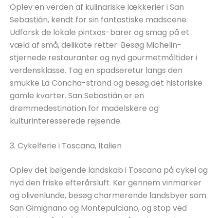
Oplev en verden af kulinariske lækkerier i San
Sebastián, kendt for sin fantastiske madscene.
Udforsk de lokale pintxos-barer og smag på et
væld af små, delikate retter. Besøg Michelin-
stjernede restauranter og nyd gourmetmåltider i
verdensklasse. Tag en spadseretur langs den
smukke La Concha-strand og besøg det historiske
gamle kvarter. San Sebastián er en
drømmedestination for madelskere og
kulturinteresserede rejsende.
3. Cykelferie i Toscana, Italien
Oplev det bølgende landskab i Toscana på cykel og
nyd den friske efterårsluft. Kør gennem vinmarker
og olivenlunde, besøg charmerende landsbyer som
San Gimignano og Montepulciano, og stop ved