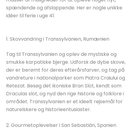
spændende og afslappende. Her er nogle unikke
idéer til ferie i uge 41.
1. Skovvandring i Transsylvanien, Rumænien
Tag til Transsylvanien og oplev de mystiske og
smukke karpatiske bjerge. Udforsk de dybe skove,
der er berømt for deres efterårsfarver, og tag på
vandreture i nationalparker som Piatra Craiului og
Retezat. Besøg det ikoniske Bran Slot, kendt som
Draculas slot, og nyd den rige historie og folklore i
området. Transsylvanien er et ideelt rejsemål for
naturelskere og historieentusiaster.
2. Gourmetoplevelser i San Sebastián, Spanien