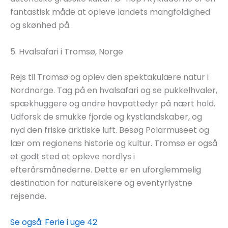
fantastisk måde at opleve landets mangfoldighed
og skønhed på.
5. Hvalsafari i Tromsø, Norge
Rejs til Tromsø og oplev den spektakulære natur i
Nordnorge. Tag på en hvalsafari og se pukkelhvaler,
spækhuggere og andre havpattedyr på nært hold.
Udforsk de smukke fjorde og kystlandskaber, og
nyd den friske arktiske luft. Besøg Polarmuseet og
lær om regionens historie og kultur. Tromsø er også
et godt sted at opleve nordlys i
efterårsmånederne. Dette er en uforglemmelig
destination for naturelskere og eventyrlystne
rejsende.
Se også: Ferie i uge 42