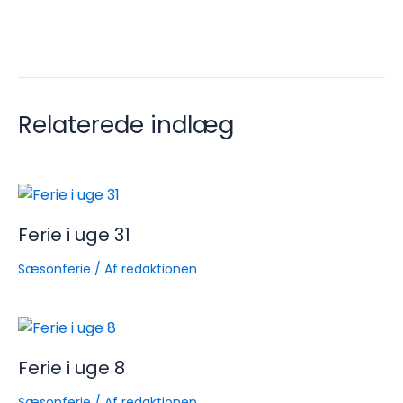
Relaterede indlæg
Ferie i uge 31
Sæsonferie
/ Af
redaktionen
Ferie i uge 8
Sæsonferie
/ Af
redaktionen