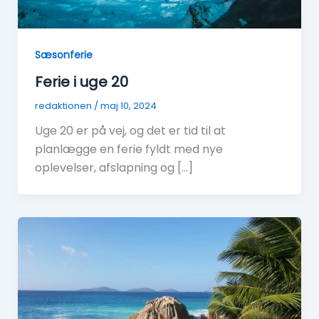
Sæsonferie
Ferie i uge 20
redaktionen
/
maj 10, 2024
Uge 20 er på vej, og det er tid til at
planlægge en ferie fyldt med nye
oplevelser, afslapning og […]