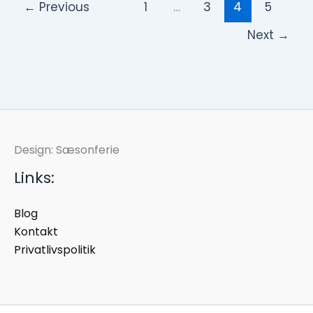
←
Previous
1
…
3
4
5
Next
→
Design: Sæsonferie
Links:
Blog
Kontakt
Privatlivspolitik