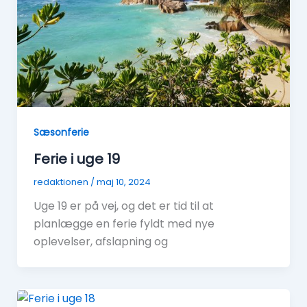
Sæsonferie
Ferie i uge 19
redaktionen
/
maj 10, 2024
Uge 19 er på vej, og det er tid til at
planlægge en ferie fyldt med nye
oplevelser, afslapning og