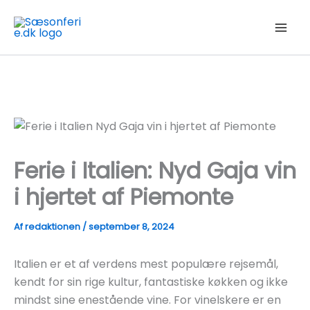
Gå
til
indholdet
Ferie i Italien: Nyd Gaja vin
i hjertet af Piemonte
Af
redaktionen
/
september 8, 2024
Italien er et af verdens mest populære rejsemål,
kendt for sin rige kultur, fantastiske køkken og ikke
mindst sine enestående vine. For vinelskere er en