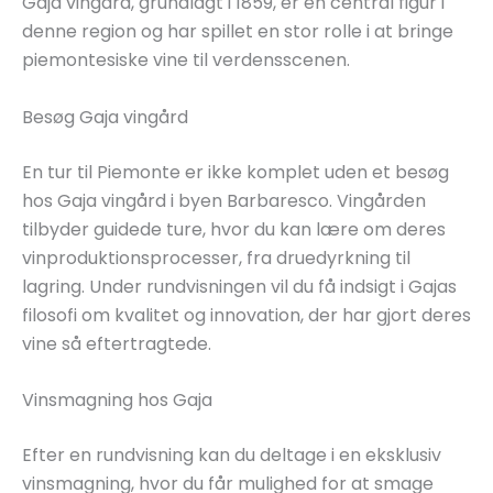
Gaja vingård, grundlagt i 1859, er en central figur i
denne region og har spillet en stor rolle i at bringe
piemontesiske vine til verdensscenen.
Besøg Gaja vingård
En tur til Piemonte er ikke komplet uden et besøg
hos Gaja vingård i byen Barbaresco. Vingården
tilbyder guidede ture, hvor du kan lære om deres
vinproduktionsprocesser, fra druedyrkning til
lagring. Under rundvisningen vil du få indsigt i Gajas
filosofi om kvalitet og innovation, der har gjort deres
vine så eftertragtede.
Vinsmagning hos Gaja
Efter en rundvisning kan du deltage i en eksklusiv
vinsmagning, hvor du får mulighed for at smage