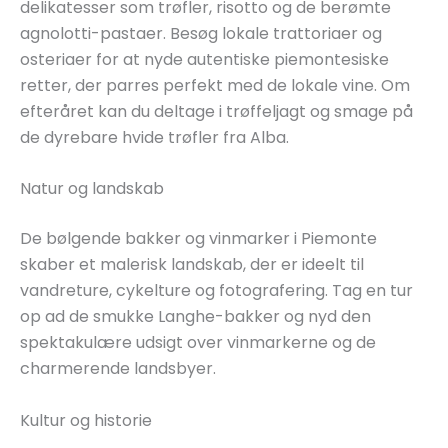
delikatesser som trøfler, risotto og de berømte
agnolotti-pastaer. Besøg lokale trattoriaer og
osteriaer for at nyde autentiske piemontesiske
retter, der parres perfekt med de lokale vine. Om
efteråret kan du deltage i trøffeljagt og smage på
de dyrebare hvide trøfler fra Alba.
Natur og landskab
De bølgende bakker og vinmarker i Piemonte
skaber et malerisk landskab, der er ideelt til
vandreture, cykelture og fotografering. Tag en tur
op ad de smukke Langhe-bakker og nyd den
spektakulære udsigt over vinmarkerne og de
charmerende landsbyer.
Kultur og historie