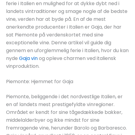
ferie i Italien en mulighed for at dykke dybt ned i
landets vintraditioner og smage nogle af de bedste
vine, verden har at byde på. En af de mest
anerkendte producenter i Italien er Gaja, der har
sat Piemonte på verdenskortet med sine
exceptionelle vine. Denne artikel vil guide dig
gennem en uforglemmelig ferie i Italien, hvor du kan
nyde
Gaja vin
og opleve charmen ved italiensk
vinproduktion.
Piemonte: Hjemmet for Gaja
Piemonte, beliggende i det nordvestlige Italien, er
en af landets mest prestigefyldte vinregioner.
Området er kendt for sine tågedækkede bakker,
middelalderbyer og ikke mindst for sine
fremragende vine, herunder Barolo og Barbaresco.