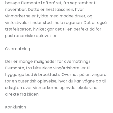
besøge Piemonte i efteråret, fra september til
november. Dette er høstsæsonen, hvor
vinmarkerne er fyldte med modne druer, og
vinfestivaler finder sted i hele regionen. Det er også
trøffelsæson, hvilket gør det til en perfekt tid for
gastronomiske oplevelser.
Overnatning
Der er mange muligheder for overnatning i
Piemonte, fra luksuriøse vingårdshoteller til
hyggelige bed & breakfasts. Overnat på en vingård
for en autentisk oplevelse, hvor du kan vågne op til
udsigten over vinmarkerne og nyde lokale vine
direkte fra kilden.
Konklusion