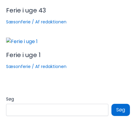
Ferie i uge 43
Sæsonferie
/ Af
redaktionen
Ferie i uge 1
Sæsonferie
/ Af
redaktionen
Søg
Søg