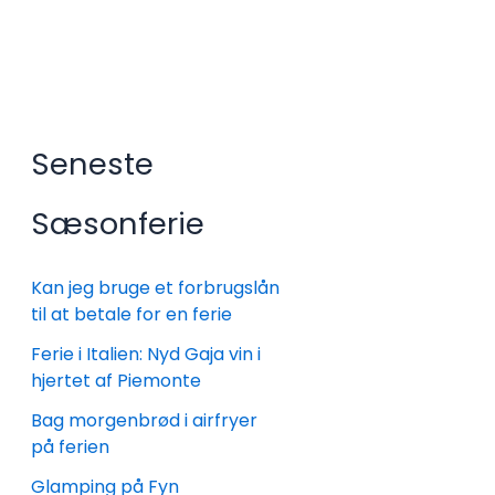
Seneste
Sæsonferie
Kan jeg bruge et forbrugslån
til at betale for en ferie
Ferie i Italien: Nyd Gaja vin i
hjertet af Piemonte
Bag morgenbrød i airfryer
på ferien
Glamping på Fyn