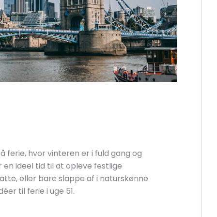
 ferie, hvor vinteren er i fuld gang og
en ideel tid til at opleve festlige
atte, eller bare slappe af i naturskønne
er til ferie i uge 51.