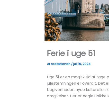
Ferie i uge 51
Af
redaktionen
/
juli 16, 2024
Uge 51 er en magisk tid at tage på
julestemningen er overalt. Det er 
begivenheder, nyde kulturelle sk
omgivelser. Her er nogle unikke idé