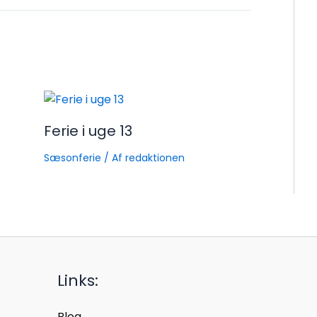
Ferie i uge 13
Sæsonferie
/ Af
redaktionen
Links:
Blog