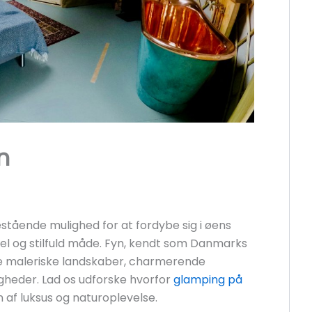
n
stående mulighed for at fordybe sig i øens
el og stilfuld måde. Fyn, kendt som Danmarks
ne maleriske landskaber, charmerende
gheder. Lad os udforske hvorfor
glamping på
 af luksus og naturoplevelse.