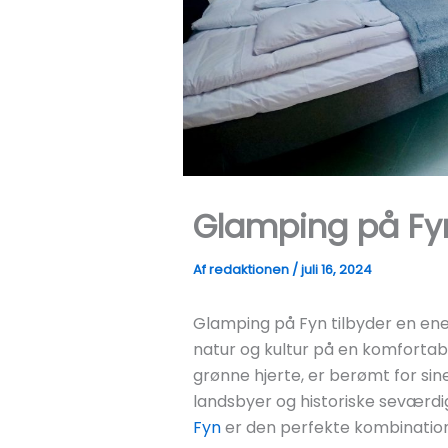
Glamping på Fy
Af
redaktionen
/
juli 16, 2024
Glamping på Fyn tilbyder en ene
natur og kultur på en komfortab
grønne hjerte, er berømt for si
landsbyer og historiske seværdi
Fyn
er den perfekte kombination