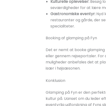
Kulturelle oplevelser:
Besøg lok
seværdigheder for at lære mer
Gastronomiske eventyr:
Nyd l
restauranter og gårde, der se
specialiteter.
Booking af glamping på Fyn
Det er nemt at booke glamping 
eller gennem rejseportaler. For 
muligheder anbefales det at pla
især i højsæsonen.
Konklusion
Glamping på Fyn er den perfekt
kultur på. Uanset om du leder eft
eventyrlig udforskning af Fyns s