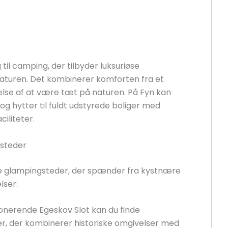
il camping, der tilbyder luksuriøse
naturen. Det kombinerer komforten fra et
lse af at være tæt på naturen. På Fyn kan
e og hytter til fuldt udstyrede boliger med
iliteter.
steder
e glampingsteder, der spænder fra kystnære
lser:
nerende Egeskov Slot kan du finde
r, der kombinerer historiske omgivelser med