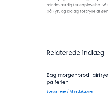
mindeværdig ferieoplevelse. Så 
på Fyn, og lad dig fortrylle af 
Relaterede indlæg
Bag morgenbrød i airfrye
på ferien
Sæsonferie
/ Af
redaktionen