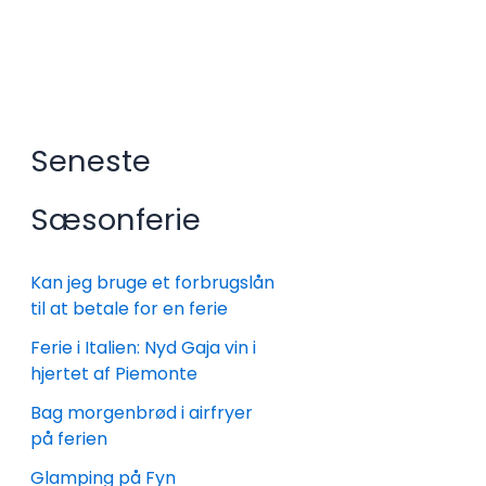
Seneste
Sæsonferie
Kan jeg bruge et forbrugslån
til at betale for en ferie
Ferie i Italien: Nyd Gaja vin i
hjertet af Piemonte
Bag morgenbrød i airfryer
på ferien
Glamping på Fyn