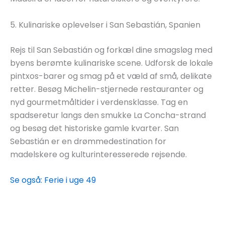
5. Kulinariske oplevelser i San Sebastián, Spanien
Rejs til San Sebastián og forkæl dine smagsløg med
byens berømte kulinariske scene. Udforsk de lokale
pintxos-barer og smag på et væld af små, delikate
retter. Besøg Michelin-stjernede restauranter og
nyd gourmetmåltider i verdensklasse. Tag en
spadseretur langs den smukke La Concha-strand
og besøg det historiske gamle kvarter. San
Sebastián er en drømmedestination for
madelskere og kulturinteresserede rejsende.
Se også: Ferie i uge 49