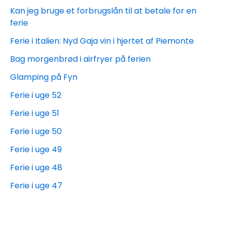
Kan jeg bruge et forbrugslån til at betale for en
ferie
Ferie i Italien: Nyd Gaja vin i hjertet af Piemonte
Bag morgenbrød i airfryer på ferien
Glamping på Fyn
Ferie i uge 52
Ferie i uge 51
Ferie i uge 50
Ferie i uge 49
Ferie i uge 48
Ferie i uge 47