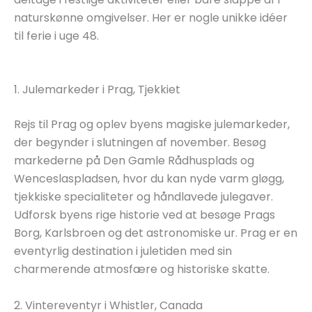
naturskønne omgivelser. Her er nogle unikke idéer
til ferie i uge 48.
1. Julemarkeder i Prag, Tjekkiet
Rejs til Prag og oplev byens magiske julemarkeder,
der begynder i slutningen af november. Besøg
markederne på Den Gamle Rådhusplads og
Wenceslaspladsen, hvor du kan nyde varm gløgg,
tjekkiske specialiteter og håndlavede julegaver.
Udforsk byens rige historie ved at besøge Prags
Borg, Karlsbroen og det astronomiske ur. Prag er en
eventyrlig destination i juletiden med sin
charmerende atmosfære og historiske skatte.
2. Vintereventyr i Whistler, Canada