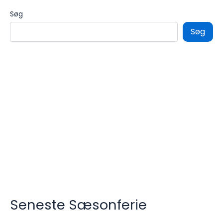
Søg
Søg
Seneste Sæsonferie