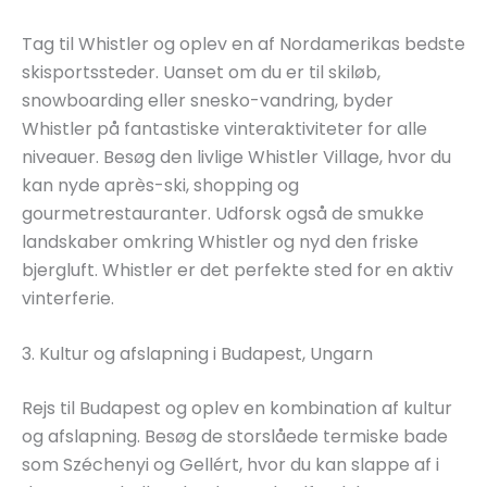
Tag til Whistler og oplev en af Nordamerikas bedste
skisportssteder. Uanset om du er til skiløb,
snowboarding eller snesko-vandring, byder
Whistler på fantastiske vinteraktiviteter for alle
niveauer. Besøg den livlige Whistler Village, hvor du
kan nyde après-ski, shopping og
gourmetrestauranter. Udforsk også de smukke
landskaber omkring Whistler og nyd den friske
bjergluft. Whistler er det perfekte sted for en aktiv
vinterferie.
3. Kultur og afslapning i Budapest, Ungarn
Rejs til Budapest og oplev en kombination af kultur
og afslapning. Besøg de storslåede termiske bade
som Széchenyi og Gellért, hvor du kan slappe af i