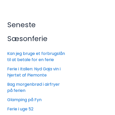
Seneste
Sæsonferie
Kan jeg bruge et forbrugslån
til at betale for en ferie
Ferie i Italien: Nyd Gaja vin i
hjertet af Piemonte
Bag morgenbrød i airfryer
på ferien
Glamping på Fyn
Ferie i uge 52