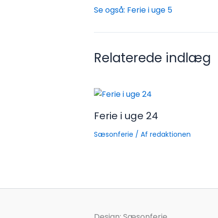
Se også: Ferie i uge 5
Relaterede indlæg
Ferie i uge 24
Sæsonferie
/ Af
redaktionen
Design: Sæsonferie