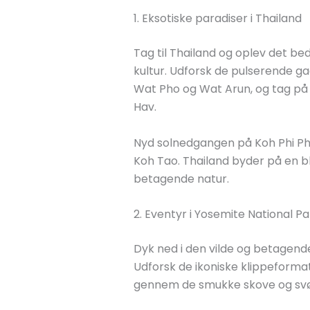
1. Eksotiske paradiser i Thailand
Tag til Thailand og oplev det be
kultur. Udforsk de pulserende 
Wat Pho og Wat Arun, og tag på ø
Hav.
Nyd solnedgangen på Koh Phi Phi 
Koh Tao. Thailand byder på en bla
betagende natur.
2. Eventyr i Yosemite National Pa
Dyk ned i den vilde og betagende 
Udforsk de ikoniske klippeforma
gennem de smukke skove og svøm